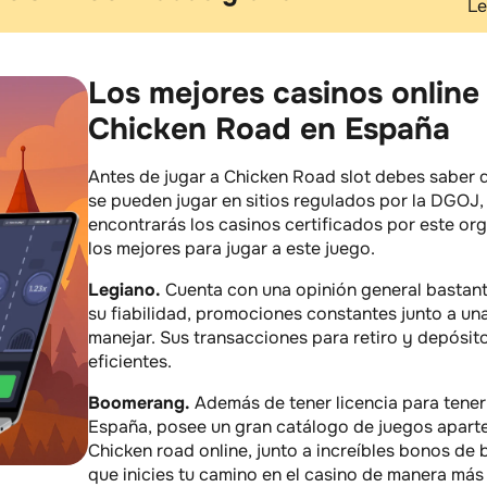
Le
Los mejores casinos online
Chicken Road en España
Antes de jugar a Chicken Road slot debes saber 
se pueden jugar en sitios regulados por la DGOJ, 
encontrarás los casinos certificados por este or
los mejores para jugar a este juego.
Legiano.
Cuenta con una opinión general bastant
su fiabilidad, promociones constantes junto a una
manejar. Sus transacciones para retiro y depósit
eficientes.
Boomerang.
Además de tener licencia para tener
España, posee un gran catálogo de juegos apart
Chicken road online, junto a increíbles bonos de
que inicies tu camino en el casino de manera má