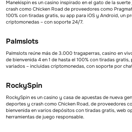
Manekispin es un casino inspirado en el gato de la suerte
crash como Chicken Road de proveedores como Pragmatic 
100% con tiradas gratis, su app para iOS y Android, un 
criptomonedas – con soporte 24/7.
Palmslots
Palmslots reúne más de 3.000 tragaperras, casino en vi
de bienvenida 4 en 1 de hasta el 100% con tiradas grati
variados – incluidas criptomonedas, con soporte por cha
RockySpin
RockySpin es un casino y casa de apuestas de nueva gene
deportes y crash como Chicken Road, de proveedores co
bienvenida en varios depósitos con tiradas gratis, web 
herramientas de juego responsable.