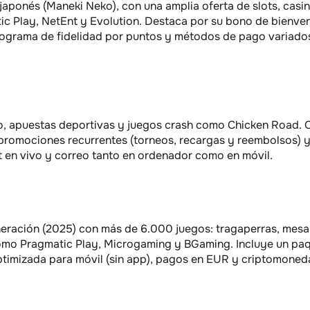
 japonés (Maneki Neko), con una amplia oferta de slots, casi
Play, NetEnt y Evolution. Destaca por su bono de bienven
programa de fidelidad por puntos y métodos de pago variados
vo, apuestas deportivas y juegos crash como Chicken Road. 
s, promociones recurrentes (torneos, recargas y reembolsos)
t en vivo y correo tanto en ordenador como en móvil.
ración (2025) con más de 6.000 juegos: tragaperras, mesas
mo Pragmatic Play, Microgaming y BGaming. Incluye un pa
optimizada para móvil (sin app), pagos en EUR y criptomoned