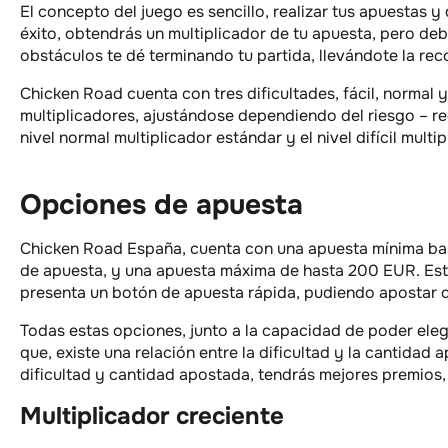
El concepto del juego es sencillo, realizar tus apuestas y
éxito, obtendrás un multiplicador de tu apuesta, pero de
obstáculos te dé terminando tu partida, llevándote la 
Chicken Road cuenta con tres dificultades, fácil, normal y 
multiplicadores, ajustándose dependiendo del riesgo – rec
nivel normal multiplicador estándar y el nivel difícil mult
Opciones de apuesta
Chicken Road España, cuenta con una apuesta mínima bast
de apuesta, y una apuesta máxima de hasta 200 EUR. Esto
presenta un botón de apuesta rápida, pudiendo apostar d
Todas estas opciones, junto a la capacidad de poder elegi
que, existe una relación entre la dificultad y la cantidad
dificultad y cantidad apostada, tendrás mejores premios, 
Multiplicador creciente