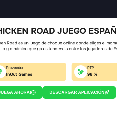
HICKEN ROAD JUEGO ESPAÑ
ken Road es un juego de choque online donde eliges el mome
illo y dinámico que ya es tendencia entre los jugadores de 
Proveedor
RTP
InOut Games
98 %
JUEGA AHORA!
DESCARGAR APLICACIÓN