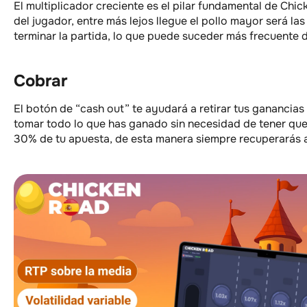
El multiplicador creciente es el pilar fundamental de Chi
del jugador, entre más lejos llegue el pollo mayor será l
terminar la partida, lo que puede suceder más frecuente d
Cobrar
El botón de “cash out” te ayudará a retirar tus ganancias 
tomar todo lo que has ganado sin necesidad de tener que 
30% de tu apuesta, de esta manera siempre recuperarás 